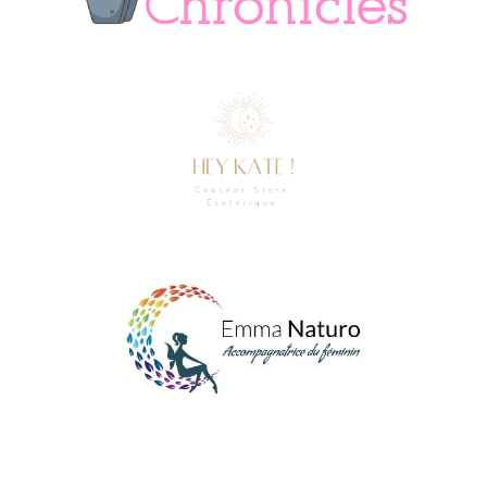
Death Chronicles
Hey-kate.fr
Emma-naturo.fr