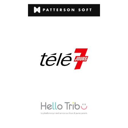
Pattersonsoft.com
Tele7.fr