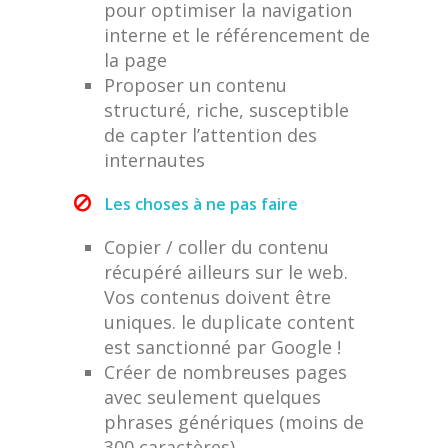
pour optimiser la navigation
interne et le référencement de
la page
Proposer un contenu
structuré, riche, susceptible
de capter l’attention des
internautes
Les choses à ne pas faire
Copier / coller du contenu
récupéré ailleurs sur le web.
Vos contenus doivent être
uniques. le duplicate content
est sanctionné par Google !
Créer de nombreuses pages
avec seulement quelques
phrases génériques (moins de
300 caractères)